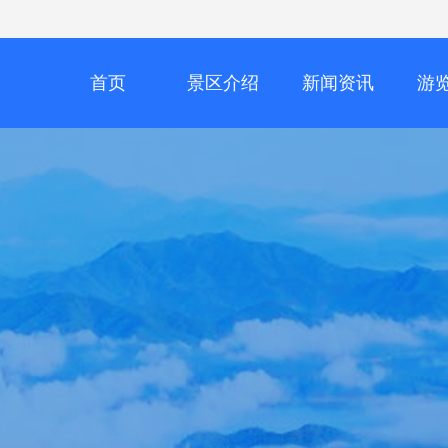
首页
景区介绍
新闻资讯
游
1794919997952061441
1794921507456905
1794
1794919997952061441
1794919997952061
1794