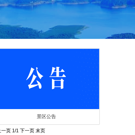
景区公告
上一页
1/1
下一页
末页