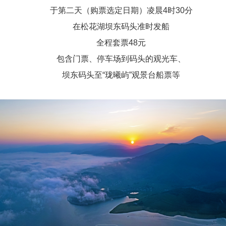
于第二天（购票选定日期）凌晨4时30分
在松花湖坝东码头准时发船
全程套票48元
包含门票、停车场到码头的观光车、
坝东码头至“珑曦屿”观景台船票等