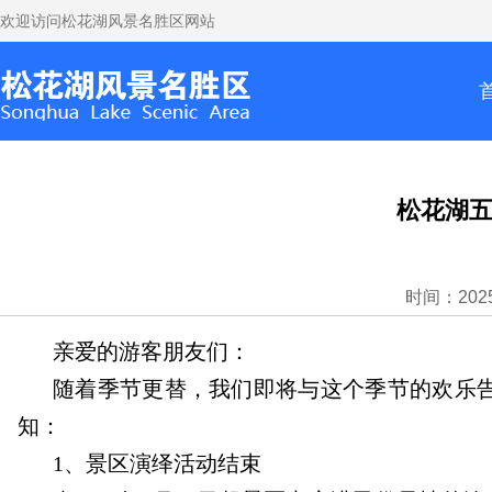
欢迎访问松花湖风景名胜区网站
松花湖
时间：2025
亲爱的游客朋友们：
随着季节更替，我们即将与这个季节的欢乐
知：
1、景区演绎活动结束