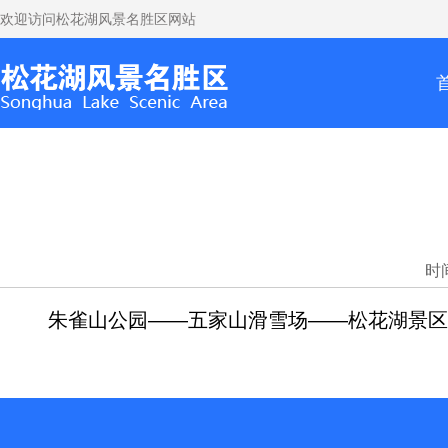
欢迎访问松花湖风景名胜区网站
时间
朱雀山公园——五家山滑雪场——松花湖景区